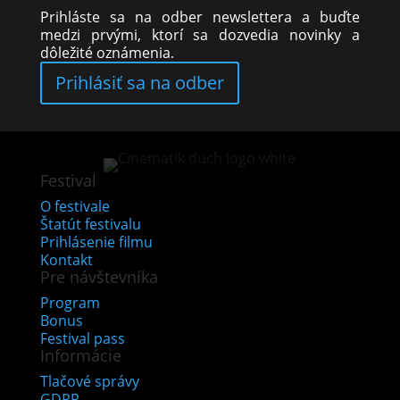
Prihláste sa na odber newslettera a buďte
medzi prvými, ktorí sa dozvedia novinky a
dôležité oznámenia.
Prihlásiť sa na odber
Festival
O festivale
Štatút festivalu
Prihlásenie filmu
Kontakt
Pre návštevníka
Program
Bonus
Festival pass
Informácie
Tlačové správy
GDPR