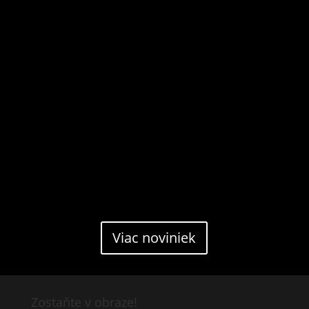
Viac noviniek
Zostaňte v obraze!