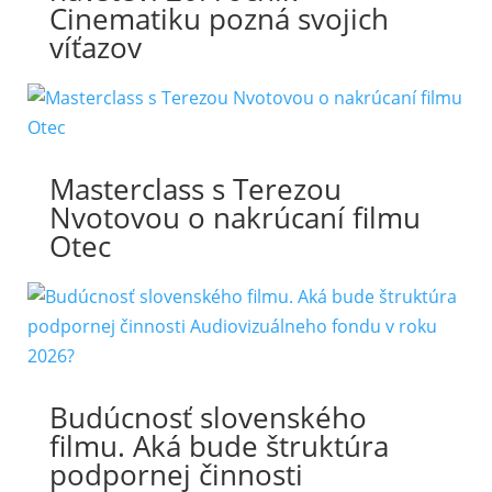
Cinematiku pozná svojich
víťazov
Masterclass s Terezou
Nvotovou o nakrúcaní filmu
Otec
Budúcnosť slovenského
filmu. Aká bude štruktúra
podpornej činnosti