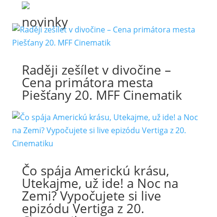
novinky
Raději zešílet v divočine –
Cena primátora mesta
Piešťany 20. MFF Cinematik
Čo spája Americkú krásu,
Utekajme, už ide! a Noc na
Zemi? Vypočujete si live
epizódu Vertiga z 20.