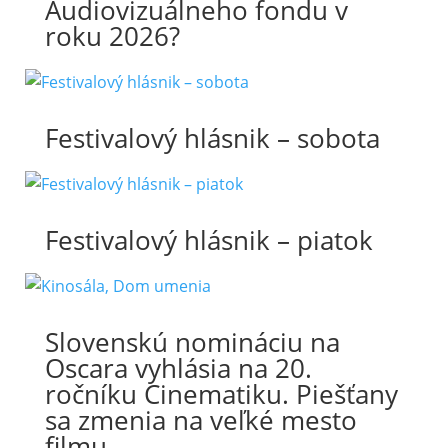
Audiovizuálneho fondu v
roku 2026?
Festivalový hlásnik – sobota
Festivalový hlásnik – piatok
Slovenskú nomináciu na
Oscara vyhlásia na 20.
ročníku Cinematiku. Piešťany
sa zmenia na veľké mesto
filmu